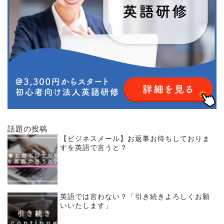
話題の投稿
【ビジネスメール】お返事お待ちしておりま
すを英語で言うと？
英語では言わない？「引き続きよろしくお願
いいたします」