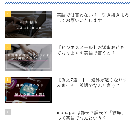
1
英語では言わない？「引き続きよろ
しくお願いいたします」
2
【ビジネスメール】お返事お待ちし
ておりますを英語で言うと？
3
【例文7選！】「連絡が遅くなりす
みません」英語でなんと言う？
4
managerは部長？課長？「役職」
って英語でなんという？