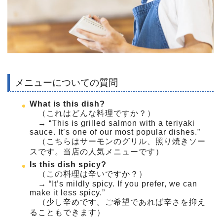
メニューについての質問
What is this dish?
（これはどんな料理ですか？）
→ “This is grilled salmon with a teriyaki
sauce. It’s one of our most popular dishes.”
（こちらはサーモンのグリル、照り焼きソー
スです。当店の人気メニューです）
Is this dish spicy?
（この料理は辛いですか？）
→ “It’s mildly spicy. If you prefer, we can
make it less spicy.”
（少し辛めです。ご希望であれば辛さを抑え
ることもできます）