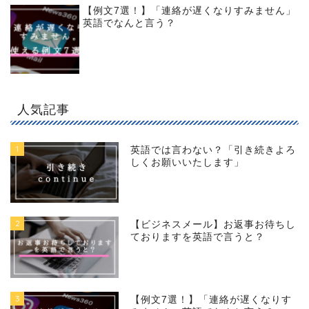
【例文7選！】「連絡が遅くなりすみません」
英語でなんと言う？
人気記事
1
英語では言わない？「引き続きよろ
しくお願いいたします」
2
【ビジネスメール】お返事お待ちし
ておりますを英語で言うと？
3
【例文7選！】「連絡が遅くなりす