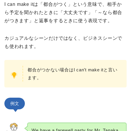
I can make itは「都合がつく」という意味で、相手か
ら予定を聞かれたときに「大丈夫です」「～なら都合
がつきます」と返事をするときに使う表現です。
カジュアルなシーンだけではなく、ビジネスシーンで
も使われます。
都合がつかない場合はI can’t make itと言い
ます。
例文
We have a farewell party for Mr. Tanaka