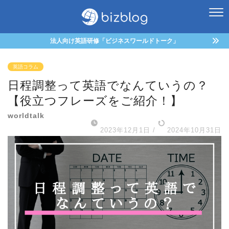
法人向け英語研修「ビジネスワールドトーク」
英語コラム
日程調整って英語でなんていうの？
【役立つフレーズをご紹介！】
worldtalk
2023年12月1日
/
2024年10月31日