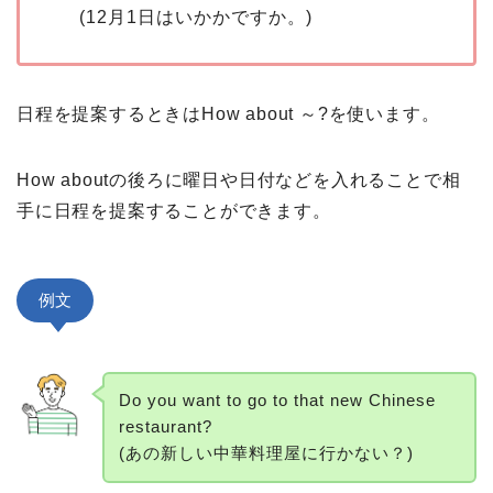
(12月1日はいかかですか。)
日程を提案するときはHow about ～?を使います。
How aboutの後ろに曜日や日付などを入れることで相
手に日程を提案することができます。
例文
Do you want to go to that new Chinese
restaurant?
(あの新しい中華料理屋に行かない？)