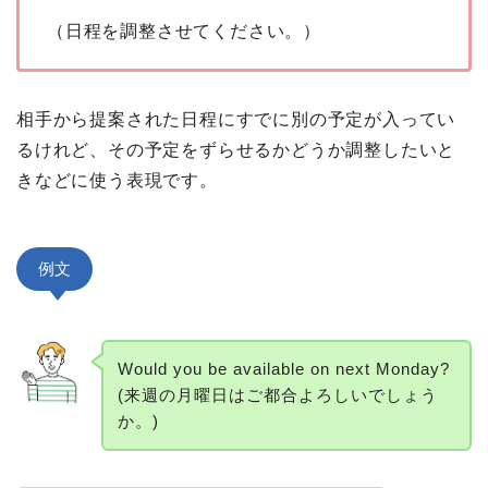
（日程を調整させてください。）
相手から提案された日程にすでに別の予定が入ってい
るけれど、その予定をずらせるかどうか調整したいと
きなどに使う表現です。
例文
Would you be available on next Monday?
(来週の月曜日はご都合よろしいでしょう
か。)