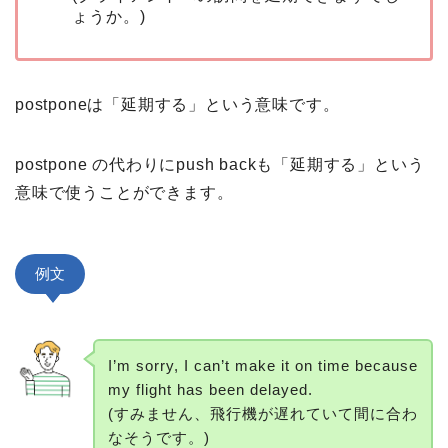
ょうか。)
postponeは「延期する」という意味です。
postpone の代わりにpush backも「延期する」という
意味で使うことができます。
例文
I’m sorry, I can’t make it on time because
my flight has been delayed.
(すみません、飛行機が遅れていて間に合わ
なそうです。)