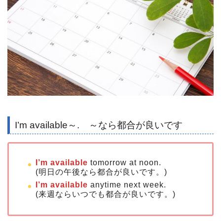
I’m available～. ～なら都合が良いです
I’m available
tomorrow at noon.
(明日の午後なら都合が良いです。)
I’m available
anytime next week.
(来週ならいつでも都合が良いです。)