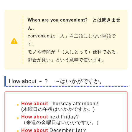
When are you convenient? とは聞きませ
ん。
convenientは「人」を主語にしない単語で
す。
モノや時間が「（人にとって）便利である、
都合が良い」という意味で使います。
How about ～？ ～はいかがですか。
How about
Thursday afternoon?
(木曜日の午後はいかかですか。)
How about
next Friday?
（来週の金曜日はいかかですか。）
How about
December 1st？