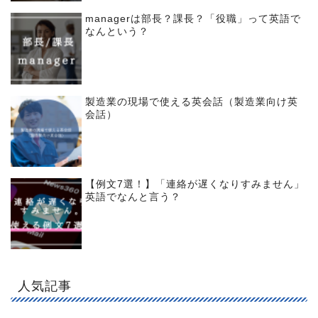
managerは部長？課長？「役職」って英語で
なんという？
製造業の現場で使える英会話（製造業向け英
会話）
【例文7選！】「連絡が遅くなりすみません」
英語でなんと言う？
人気記事